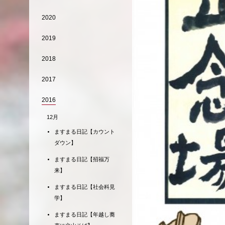
2020
2019
2018
2017
2016
12月
ますまる日記【カウント
ダウン】
ますまる日記【招福万
来】
ますまる日記【社会科見
学】
ますまる日記【年越し蕎