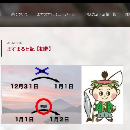
介
源について
ますのすしミュージアム
JR販売店・店舗一覧
お
2016.01.02
ますまる日記【初夢】