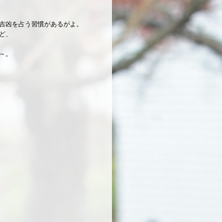
吉凶を占う習慣があるがよ。
ど、
～。