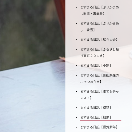
ますまる日記【ぶりかまめ
し吹雪・海鮮丼】
ますまる日記【ぶりかまめ
し 吹雪】
ますまる日記【駅弁大会】
ますまる日記【ふるさと祭
り東京２０１６】
ますまる日記【小寒】
ますまる日記【富山県発の
ごっつぉ弁当】
ますまる日記【誰でもチャ
ンス！】
ますまる日記【初詣】
ますまる日記【初夢】
ますまる日記【謹賀新年】