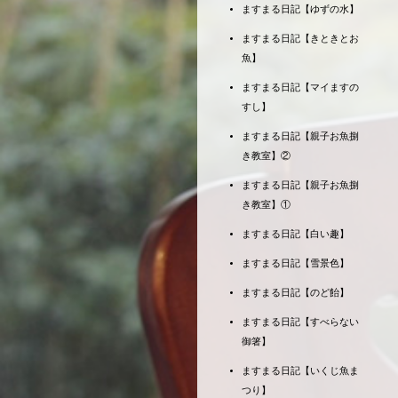
ますまる日記【ゆずの水】
ますまる日記【きときとお
魚】
ますまる日記【マイますの
すし】
ますまる日記【親子お魚捌
き教室】②
ますまる日記【親子お魚捌
き教室】①
ますまる日記【白い趣】
ますまる日記【雪景色】
ますまる日記【のど飴】
ますまる日記【すべらない
御箸】
ますまる日記【いくじ魚ま
つり】