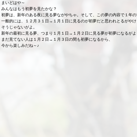
まいどはや～
みんなはもう初夢を見たかな？
初夢は、新年のある夜に見る夢ながやちゃ。そして、この夢の内容で１年の
一般的には、１２月３１日→１月１日に見るのが初夢だと思われとるがやけ
そうじゃないがよ。
新年の最初に見る夢、つまり１月１日→１月２日に見る夢が初夢になるがよ
まだ見てない人は１月２日→１月３日の間も初夢になるから、
今から楽しみだね～♪