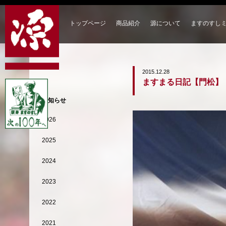
トップページ
商品紹介
源について
ますのすし
2015.12.28
ますまる日記【門松】
お知らせ
2026
2025
2024
2023
2022
2021