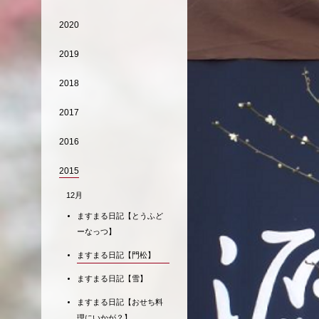
2020
2019
2018
2017
2016
2015
12月
ますまる日記【とうふど
ーなっつ】
ますまる日記【門松】
ますまる日記【雪】
ますまる日記【おせち料
理にいかが？】