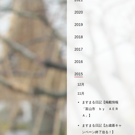
2021
2020
2019
2018
2017
2016
2015
12月
11月
ますまる日記【掲載情報
「富山市 ｂｙ ＡＥＲ
Ａ」】
ますまる日記【お歳暮キャ
ンペーン終了迫る！】