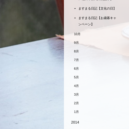
ますまる日記【文化の日】
ますまる日記【お歳暮キャ
ンペーン】
10月
9月
8月
7月
6月
5月
4月
3月
2月
1月
2014