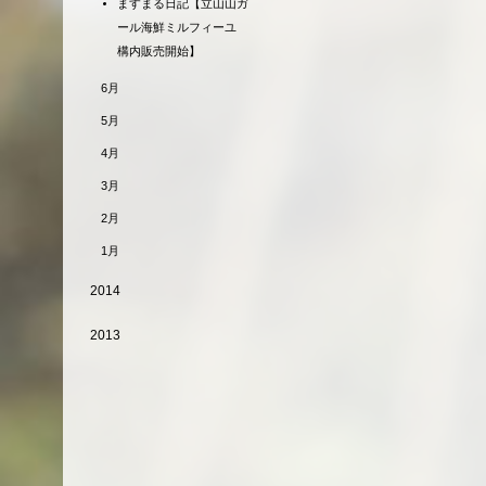
ますまる日記【立山山ガ
ール海鮮ミルフィーユ
構内販売開始】
6月
5月
4月
3月
2月
1月
2014
2013