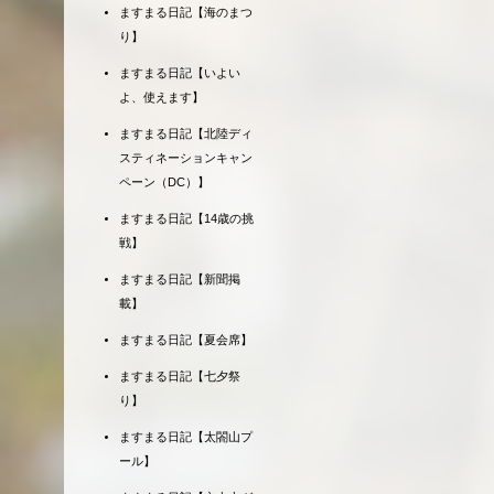
ますまる日記【海のまつ
り】
ますまる日記【いよい
よ、使えます】
ますまる日記【北陸ディ
スティネーションキャン
ペーン（DC）】
ますまる日記【14歳の挑
戦】
ますまる日記【新聞掲
載】
ますまる日記【夏会席】
ますまる日記【七夕祭
り】
ますまる日記【太閤山プ
ール】