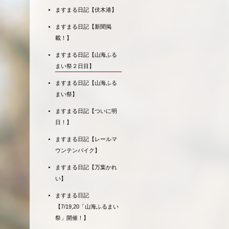
ますまる日記【伏木港】
ますまる日記【新聞掲
載！】
ますまる日記【山海ふる
まい祭２日目】
ますまる日記【山海ふる
まい祭】
ますまる日記【ついに明
日！】
ますまる日記【レールマ
ウンテンバイク】
ますまる日記【万葉かれ
い】
ますまる日記
【7/19,20「山海ふるまい
祭」開催！】