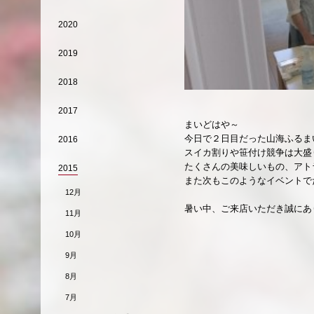
2020
2019
2018
2017
まいどはや～
今日で２日目だった山海ふるま
2016
スイカ割りや笹付け競争は大盛
たくさんの美味しいもの、アト
2015
また次もこのようなイベントで
12月
暑い中、ご来店いただき誠にあ
11月
10月
9月
8月
7月