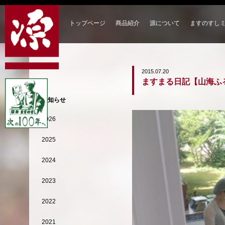
トップページ
商品紹介
源について
ますのすし
2015.07.20
ますまる日記【山海ふ
お知らせ
2026
2025
2024
2023
2022
2021