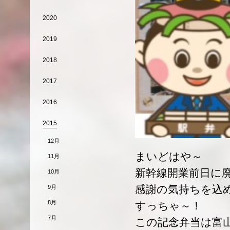
2020
2019
2018
2017
2016
2015
12月
まいどはや～
11月
新幹線開業前日に
10月
感謝の気持ちを込
9月
8月
すっちゃ～！
7月
この記念弁当は富