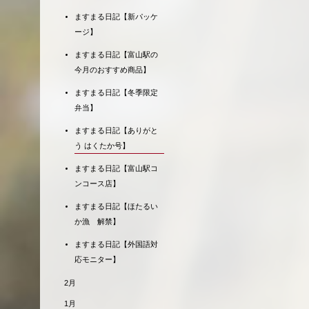
ますまる日記【新パッケ
ージ】
ますまる日記【富山駅の
今月のおすすめ商品】
ますまる日記【冬季限定
弁当】
ますまる日記【ありがと
う はくたか号】
ますまる日記【富山駅コ
ンコース店】
ますまる日記【ほたるい
か漁 解禁】
ますまる日記【外国語対
応モニター】
2月
1月