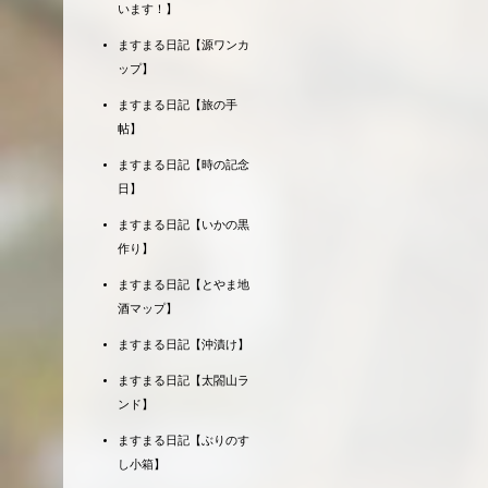
います！】
ますまる日記【源ワンカ
ップ】
ますまる日記【旅の手
帖】
ますまる日記【時の記念
日】
ますまる日記【いかの黒
作り】
ますまる日記【とやま地
酒マップ】
ますまる日記【沖漬け】
ますまる日記【太閤山ラ
ンド】
ますまる日記【ぶりのす
し小箱】