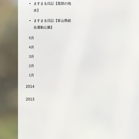
ますまる日記【黒部の泡
水】
ますまる日記【富山県総
合運動公園】
5月
4月
3月
2月
1月
2014
2013