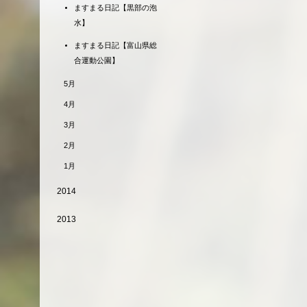
ますまる日記【黒部の泡
水】
ますまる日記【富山県総
合運動公園】
5月
4月
3月
2月
1月
2014
2013