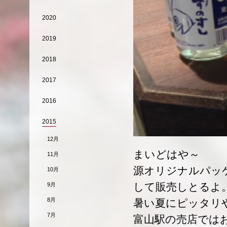
2020
2019
2018
2017
2016
2015
12月
まいどはや～
11月
源オリジナルパッ
10月
して販売しとるよ
9月
8月
暑い夏にピッタリ
7月
富山駅の売店では