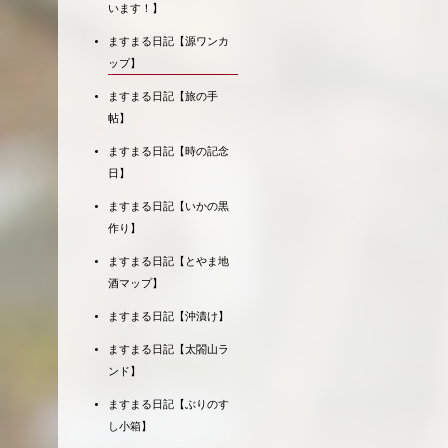
います！】
ますまる日記【源ワンカ
ップ】
ますまる日記【旅の手
帖】
ますまる日記【時の記念
日】
ますまる日記【いかの黒
作り】
ますまる日記【とやま地
酒マップ】
ますまる日記【沖漬け】
ますまる日記【太閤山ラ
ンド】
ますまる日記【ぶりのす
し小箱】