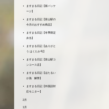
ますまる日記【新パッケ
ージ】
ますまる日記【富山駅の
今月のおすすめ商品】
ますまる日記【冬季限定
弁当】
ますまる日記【ありがと
う はくたか号】
ますまる日記【富山駅コ
ンコース店】
ますまる日記【ほたるい
か漁 解禁】
ますまる日記【外国語対
応モニター】
2月
1月