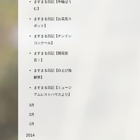
ますまる日記【年輪ばう
む】
ますまる日記【お花見ス
ポット】
ますまる日記【チンドン
コンクール】
ますまる日記【開花宣
言！】
ますまる日記【白えび漁
解禁】
ますまる日記【ミュージ
アムレストハウスより】
3月
2月
1月
2014