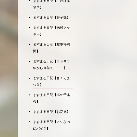
ますまる日記【これは本
物？】
ますまる日記【獅子舞】
ますまる日記【米粉クッ
キー】
ますまる日記【枝垂桜満
開】
ますまる日記【１８８５
年から今年で・・・】
ますまる日記【さくらま
つり】
ますまる日記【塩の千本
桜】
ますまる日記【お花見】
ますまる日記【スシなの
にパイ？】