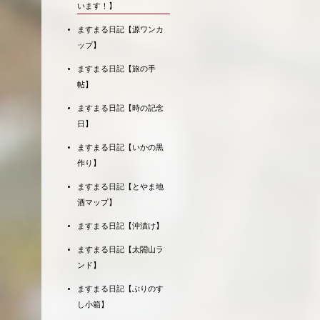
います！】
ますまる日記【源ワンカ
ップ】
ますまる日記【旅の手
帖】
ますまる日記【時の記念
日】
ますまる日記【いかの黒
作り】
ますまる日記【とやま地
酒マップ】
ますまる日記【沖漬け】
ますまる日記【太閤山ラ
ンド】
ますまる日記【ぶりのす
し小箱】