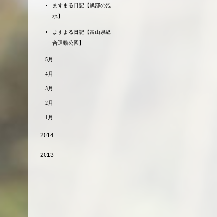
ますまる日記【黒部の泡
水】
ますまる日記【富山県総
合運動公園】
5月
4月
3月
2月
1月
2014
2013