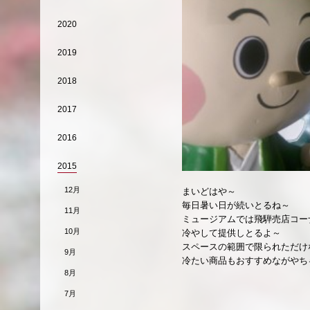
2020
2019
2018
2017
2016
2015
12月
まいどはや～
毎日暑い日が続いとるね～
11月
ミュージアムでは飛騨売店コー
10月
冷やして提供しとるよ～
スペースの範囲で限られただけ
9月
冷たい商品もおすすめながやちゃ
8月
7月