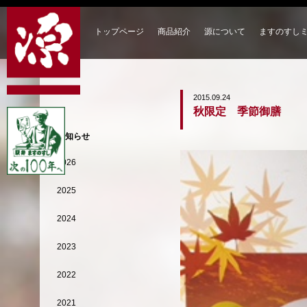
トップページ
商品紹介
源について
ますのすし
2015.09.24
秋限定 季節御膳
お知らせ
2026
2025
2024
2023
2022
2021