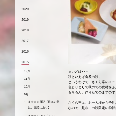
2020
2019
2018
2017
2016
2015
12月
まいどはや～
秋といえば食欲の秋。
11月
というわけで、さくら亭のメニ
10月
色とりどりで秋の旬の食材をふ
もちろん、作りたてのますのす
9月
ますまる日記【日本の美
さくら亭は、お一人様から予約
は、北陸にあり】
なので、是非この秋限定の季節