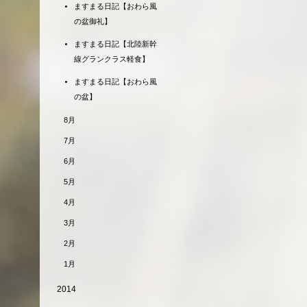
ますまる日記【おわら風
の盆御礼】
ますまる日記【北陸新幹
線グランクラス軽食】
ますまる日記【おわら風
の盆】
8月
7月
6月
5月
4月
3月
2月
1月
2014