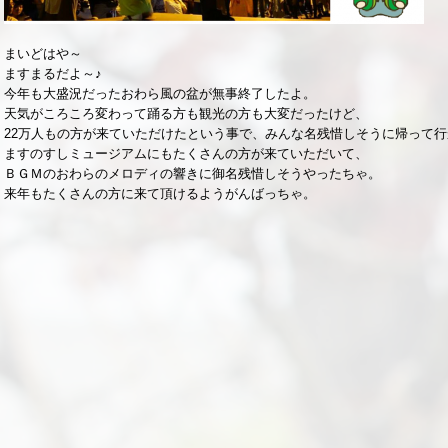
まいどはや～
ますまるだよ～♪
今年も大盛況だったおわら風の盆が無事終了したよ。
天気がころころ変わって踊る方も観光の方も大変だったけど、
22万人もの方が来ていただけたという事で、みんな名残惜しそうに帰って
ますのすしミュージアムにもたくさんの方が来ていただいて、
ＢＧＭのおわらのメロディの響きに御名残惜しそうやったちゃ。
来年もたくさんの方に来て頂けるようがんばっちゃ。