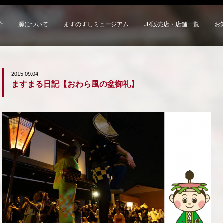
介
源について
ますのすしミュージアム
JR販売店・店舗一覧
お
2015.09.04
ますまる日記【おわら風の盆御礼】