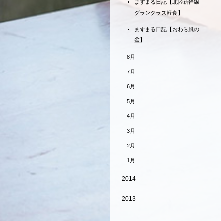
ますまる日記【北陸新幹線
グランクラス軽食】
ますまる日記【おわら風の
盆】
8月
7月
6月
5月
4月
3月
2月
1月
2014
2013