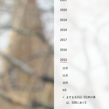
2021
2020
2019
2018
2017
2016
2015
12月
11月
10月
9月
ますまる日記【日本の美
は、北陸にあり】