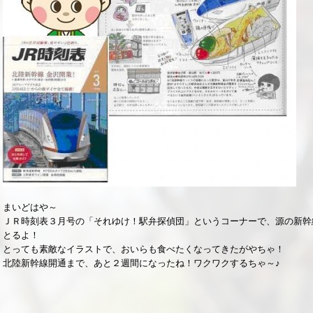
まいどはや～
ＪＲ時刻表３月号の「それゆけ！駅弁探偵団」というコーナーで、源の新幹
とるよ！
とっても素敵なイラストで、おいらも食べたくなってきたがやちゃ！
北陸新幹線開通まで、あと２週間になったね！ワクワクするちゃ～♪