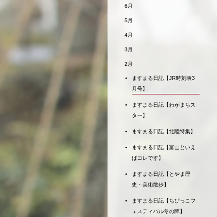
6月
5月
4月
3月
2月
ますまる日記【JR時刻表3
月号】
ますまる日記【わがまちス
ター】
ますまる日記【北陸特集】
ますまる日記【富山といえ
ばコレです】
ますまる日記【とやま歴
史・美術散歩】
ますまる日記【ちびっこフ
ェスティバル冬の陣】