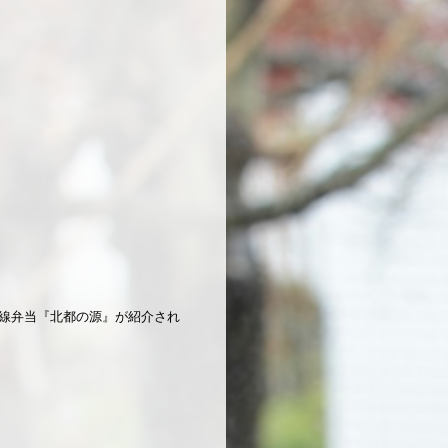
線弁当『北都の源』が紹介され