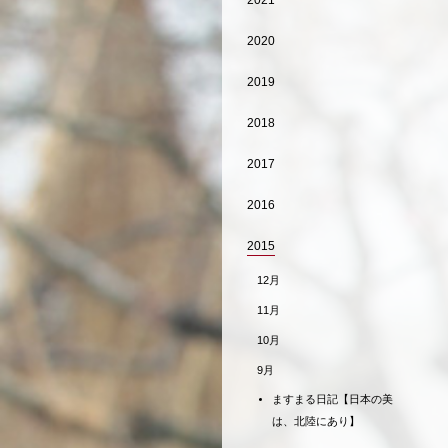
2021
2020
2019
2018
2017
2016
2015
12月
11月
10月
9月
ますまる日記【日本の美
は、北陸にあり】