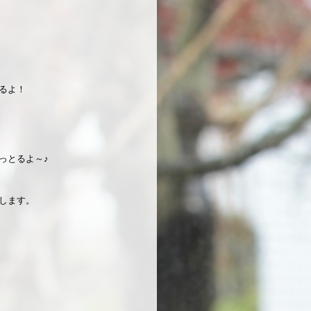
るよ！
っとるよ～♪
します。