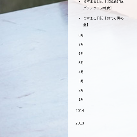
ますまる日記【北陸新幹線
グランクラス軽食】
ますまる日記【おわら風の
盆】
8月
7月
6月
5月
4月
3月
2月
1月
2014
2013