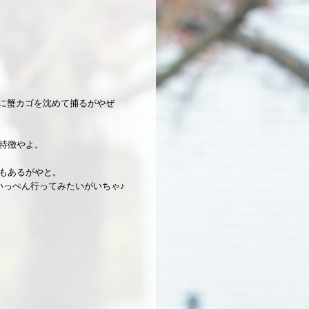
海底に蟹カゴを沈めて捕るがやぜ
特徴やよ。
もあるがやと。
いっぺん行ってみたいがいちゃ♪