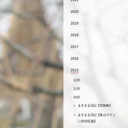
2021
2020
2019
2018
2017
2016
2015
12月
11月
10月
ますまる日記【宮島峡】
ますまる日記【富山マラソ
ン2015応援】