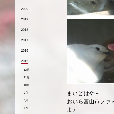
2020
2019
2018
2017
2016
2015
12月
11月
10月
まいどはや～
9月
おいら富山市ファ
8月
7月
よ♪