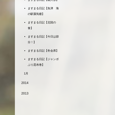
ますまる日記【魚津 海
の駅蜃気楼】
ますまる日記【北陸の
食】
ますまる日記【今日は節
分！】
ますまる日記【冬会席】
ますまる日記【ジャンボ
ぶり昆布巻】
1月
2014
2013