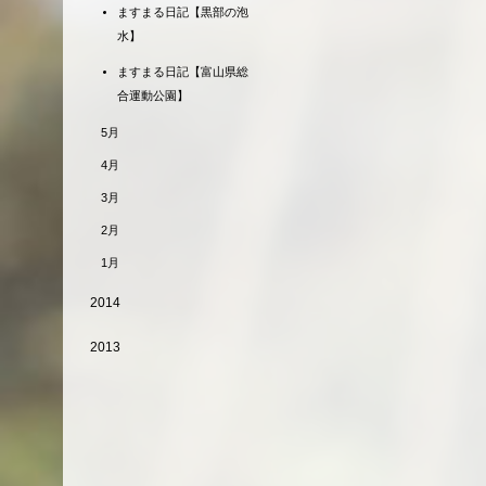
ますまる日記【黒部の泡
水】
ますまる日記【富山県総
合運動公園】
5月
4月
3月
2月
1月
2014
2013