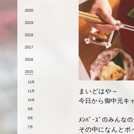
2020
2019
2018
2017
2016
2015
12月
まいどはや～
11月
今日から御中元キ
10月
9月
8月
ﾒﾝﾊﾞｰｽﾞのみ
7月
その中になんとポ