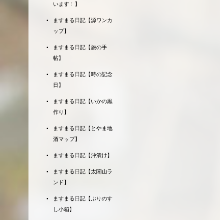
います！】
ますまる日記【源ワンカ
ップ】
ますまる日記【旅の手
帖】
ますまる日記【時の記念
日】
ますまる日記【いかの黒
作り】
ますまる日記【とやま地
酒マップ】
ますまる日記【沖漬け】
ますまる日記【太閤山ラ
ンド】
ますまる日記【ぶりのす
し小箱】