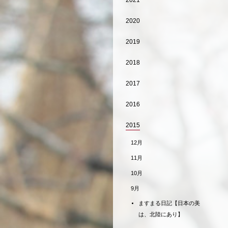
2021
2020
2019
2018
2017
2016
2015
12月
11月
10月
9月
ますまる日記【日本の美
は、北陸にあり】