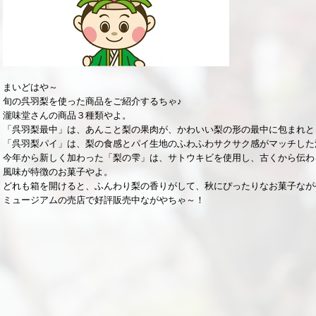
まいどはや～
旬の呉羽梨を使った商品をご紹介するちゃ♪
瀧味堂さんの商品３種類やよ。
「呉羽梨最中」は、あんこと梨の果肉が、かわいい梨の形の最中に包まれと
「呉羽梨パイ」は、梨の食感とパイ生地のふわふわサクサク感がマッチした
今年から新しく加わった「梨の雫」は、サトウキビを使用し、古くから伝わ
風味が特徴のお菓子やよ。
どれも箱を開けると、ふんわり梨の香りがして、秋にぴったりなお菓子なが
ミュージアムの売店で好評販売中ながやちゃ～！