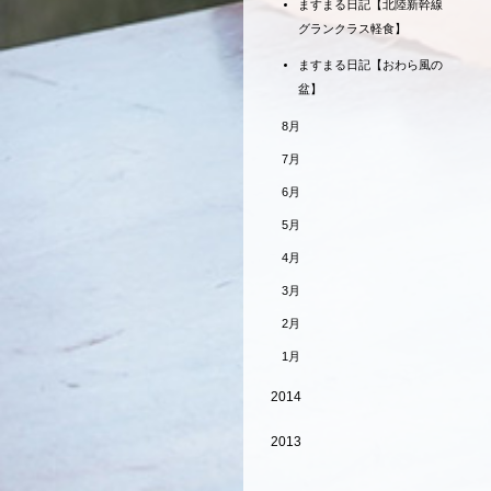
ますまる日記【北陸新幹線
グランクラス軽食】
ますまる日記【おわら風の
盆】
8月
7月
6月
5月
4月
3月
2月
1月
2014
2013