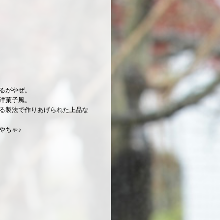
るがやぜ。
洋菓子風。
る製法で作りあげられた上品な
やちゃ♪