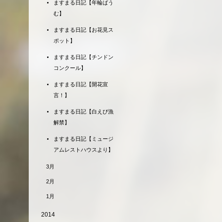
ますまる日記【年輪ばう
む】
ますまる日記【お花見ス
ポット】
ますまる日記【チンドン
コンクール】
ますまる日記【開花宣
言！】
ますまる日記【白えび漁
解禁】
ますまる日記【ミュージ
アムレストハウスより】
3月
2月
1月
2014