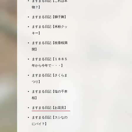
ますまる日記【これは本
物？】
ますまる日記【獅子舞】
ますまる日記【米粉クッ
キー】
ますまる日記【枝垂桜満
開】
ますまる日記【１８８５
年から今年で・・・】
ますまる日記【さくらま
つり】
ますまる日記【塩の千本
桜】
ますまる日記【お花見】
ますまる日記【スシなの
にパイ？】