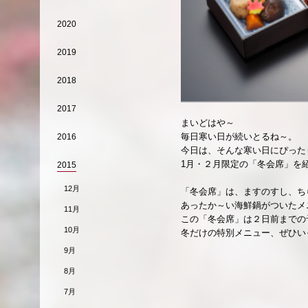
2020
2019
2018
2017
まいどはや～
毎日寒い日が続いとるね～。
2016
今日は、そんな寒い日にぴった
1月・２月限定の「冬会席」を
2015
12月
「冬会席」は、ますのすし、ち
あったか～い海鮮鍋がついたメ
11月
この「冬会席」は２日前までの
10月
冬だけの特別メニュー、ぜひい
9月
8月
7月