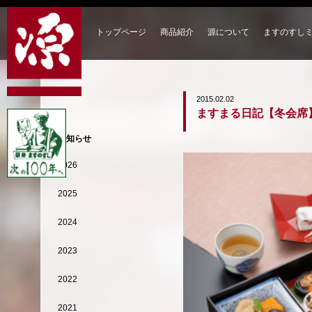
トップページ
商品紹介
源について
ますのすし
2015.02.02
ますまる日記【冬会席
お知らせ
2026
2025
2024
2023
2022
2021