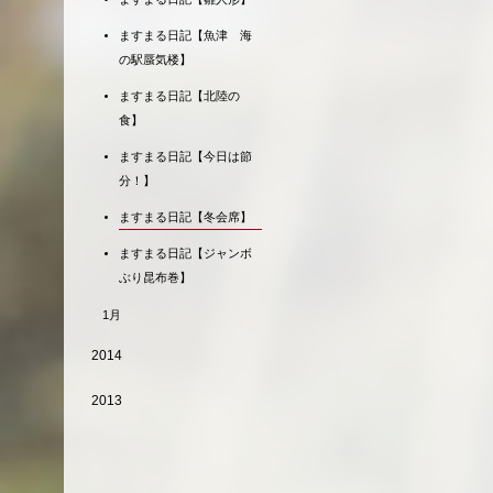
ますまる日記【魚津 海
の駅蜃気楼】
ますまる日記【北陸の
食】
ますまる日記【今日は節
分！】
ますまる日記【冬会席】
ますまる日記【ジャンボ
ぶり昆布巻】
1月
2014
2013