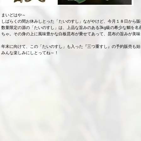
まいどはや～
しばらくの間お休みしとった「たいのすし」ながやけど、今月１８日から販
数量限定の源の「たいのすし」は、上品な旨みのある3kg級の希少な鯛を名
ちゃ。その身の上に風味豊かな白板昆布が乗せてあって、昆布の旨みが美味
年末に向けて、この「たいのすし」も入った『三つ重すし』の予約販売も始
みんな楽しみにしとってね～！