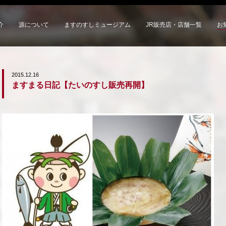
介
源について
ますのすしミュージアム
JR販売店・店舗一覧
お
2015.12.16
ますまる日記【たいのすし販売再開】