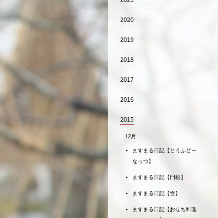
2021
2020
2019
2018
2017
2016
2015
12月
ますまる日記【とうふどー
なっつ】
ますまる日記【門松】
ますまる日記【雪】
ますまる日記【おせち料理