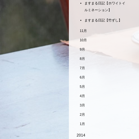
ますまる日記【ホワイトイ
ルミネーション】
ますまる日記【竹ずし】
11月
10月
9月
8月
7月
6月
5月
4月
3月
2月
1月
2014