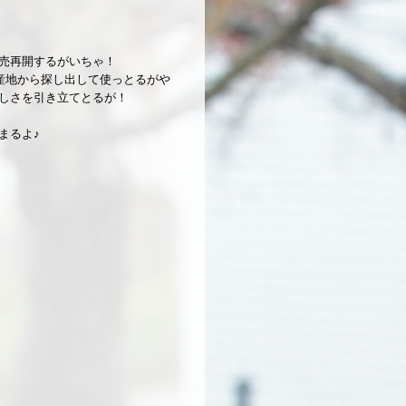
売再開するがいちゃ！
産地から探し出して使っとるがや
しさを引き立てとるが！
まるよ♪