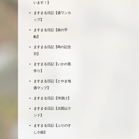
います！】
ますまる日記【源ワンカ
ップ】
ますまる日記【旅の手
帖】
ますまる日記【時の記念
日】
ますまる日記【いかの黒
作り】
ますまる日記【とやま地
酒マップ】
ますまる日記【沖漬け】
ますまる日記【太閤山ラ
ンド】
ますまる日記【ぶりのす
し小箱】