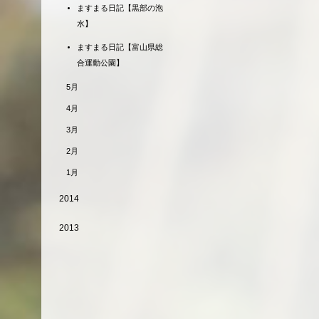
ますまる日記【黒部の泡
水】
ますまる日記【富山県総
合運動公園】
5月
4月
3月
2月
1月
2014
2013