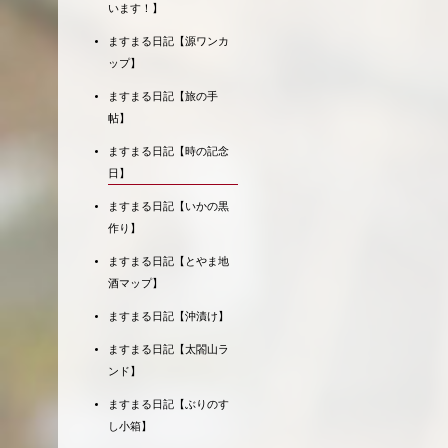
います！】
ますまる日記【源ワンカ
ップ】
ますまる日記【旅の手
帖】
ますまる日記【時の記念
日】
ますまる日記【いかの黒
作り】
ますまる日記【とやま地
酒マップ】
ますまる日記【沖漬け】
ますまる日記【太閤山ラ
ンド】
ますまる日記【ぶりのす
し小箱】