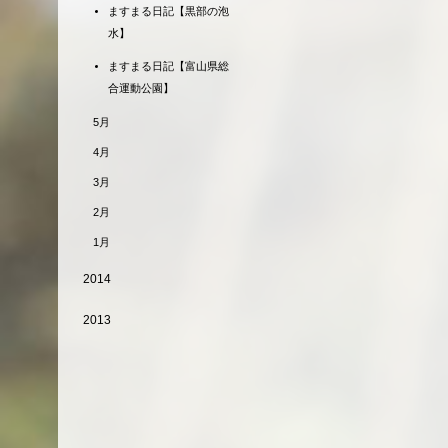
ますまる日記【黒部の泡
水】
ますまる日記【富山県総
合運動公園】
5月
4月
3月
2月
1月
2014
2013