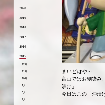
2020
2019
2018
2017
2016
2015
12月
まいどはや～
11月
富山ではお馴染み
10月
漬け」
9月
8月
今日はこの「沖漬
7月