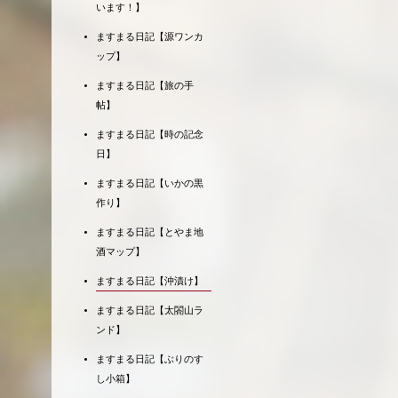
います！】
ますまる日記【源ワンカ
ップ】
ますまる日記【旅の手
帖】
ますまる日記【時の記念
日】
ますまる日記【いかの黒
作り】
ますまる日記【とやま地
酒マップ】
ますまる日記【沖漬け】
ますまる日記【太閤山ラ
ンド】
ますまる日記【ぶりのす
し小箱】