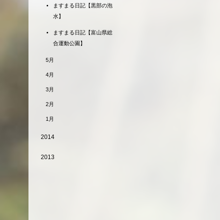
ますまる日記【黒部の泡
水】
ますまる日記【富山県総
合運動公園】
5月
4月
3月
2月
1月
2014
2013