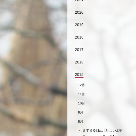
2021
2020
2019
2018
2017
2016
2015
12月
11月
10月
9月
8月
ますまる日記【いよいよ明