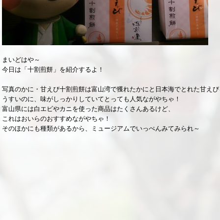
まいどはや～
今日は「十割煎餅」を紹介するよ！
写真のかに・甘えび十割煎餅は富山湾で獲れたかにと日本海でとれた甘えびを
うすいのに、味がしっかりしていてとっても人気ながやちゃ！
富山県には白エビやカニを使った商品はたくさんあるけど、
これはおいらのおすすめながやちゃ！
そのほかにも種類があるから、ミュージアムでいっぺんみてみられ～