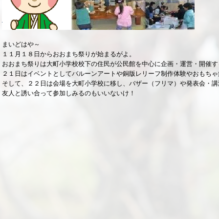
まいどはや～
１１月１８日からおおまち祭りが始まるがよ。
おおまち祭りは大町小学校校下の住民が公民館を中心に企画・運営・開催す
２１日はイベントとしてバルーンアートや銅版レリーフ制作体験やおもちゃ
そして、２２日は会場を大町小学校に移し、バザー（フリマ）や発表会・講
友人と誘い合って参加しみるのもいいないけ！