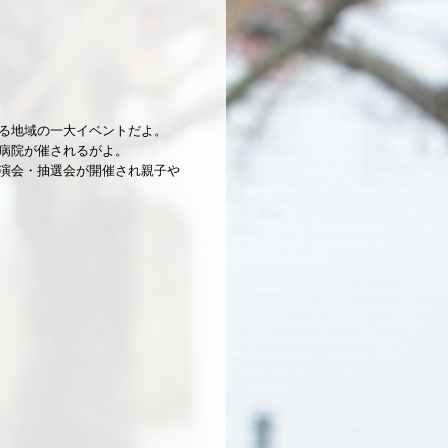
る地域の一大イベントだよ。
病院が催されるがよ。
演会・抽選会が開催され親子や