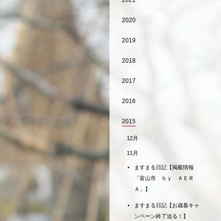
2021
2020
2019
2018
2017
2016
2015
12月
11月
ますまる日記【掲載情報
「富山市 ｂｙ ＡＥＲ
Ａ」】
ますまる日記【お歳暮キャ
ンペーン終了迫る！】