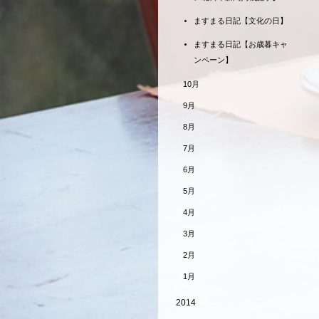
ますまる日記【文化の日】
ますまる日記【お歳暮キャ
ンペーン】
10月
9月
8月
7月
6月
5月
4月
3月
2月
1月
2014