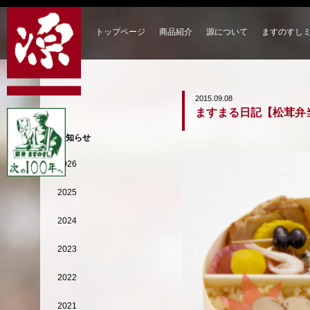
トップページ
商品紹介
源について
ますのすし
2015.09.08
ますまる日記【松茸弁
お知らせ
2026
2025
2024
2023
2022
2021