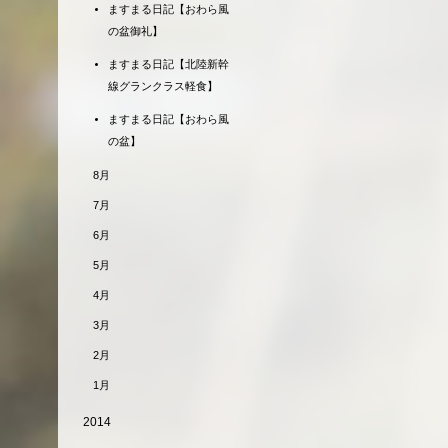
ますまる日記【おわら風
の盆御礼】
ますまる日記【北陸新幹
線グランクラス軽食】
ますまる日記【おわら風
の盆】
8月
7月
6月
5月
4月
3月
2月
1月
2014