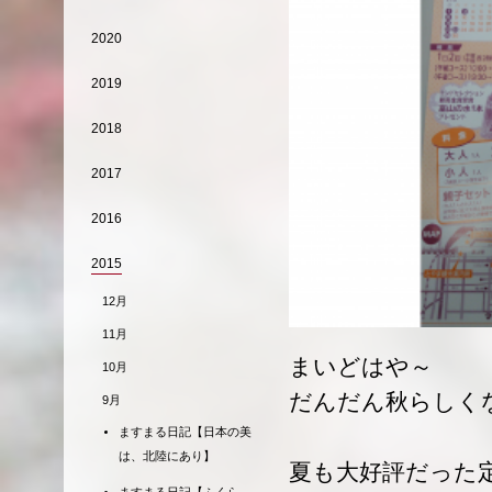
2020
2019
2018
2017
2016
2015
12月
11月
まいどはや～
10月
だんだん秋らしく
9月
ますまる日記【日本の美
は、北陸にあり】
夏も大好評だった