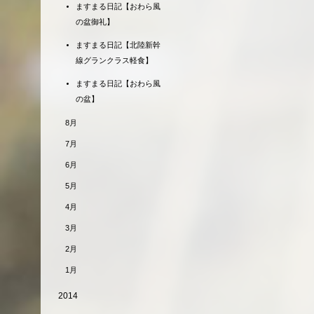
ますまる日記【おわら風
の盆御礼】
ますまる日記【北陸新幹
線グランクラス軽食】
ますまる日記【おわら風
の盆】
8月
7月
6月
5月
4月
3月
2月
1月
2014