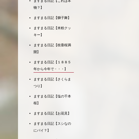
ますまる日記【これは本
物？】
ますまる日記【獅子舞】
ますまる日記【米粉クッ
キー】
ますまる日記【枝垂桜満
開】
ますまる日記【１８８５
年から今年で・・・】
ますまる日記【さくらま
つり】
ますまる日記【塩の千本
桜】
ますまる日記【お花見】
ますまる日記【スシなの
にパイ？】