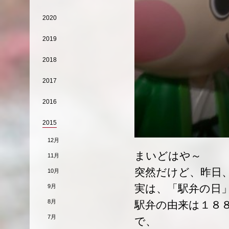
2020
2019
2018
2017
2016
2015
12月
まいどはや～
11月
突然だけど、昨日
10月
実は、「駅弁の日
9月
8月
駅弁の由来は１８
7月
で、