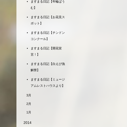
ますまる日記【年輪ばう
む】
ますまる日記【お花見ス
ポット】
ますまる日記【チンドン
コンクール】
ますまる日記【開花宣
言！】
ますまる日記【白えび漁
解禁】
ますまる日記【ミュージ
アムレストハウスより】
3月
2月
1月
2014