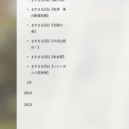
ますまる日記【魚津 海
の駅蜃気楼】
ますまる日記【北陸の
食】
ますまる日記【今日は節
分！】
ますまる日記【冬会席】
ますまる日記【ジャンボ
ぶり昆布巻】
1月
2014
2013