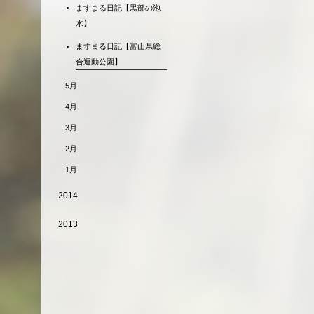
ますまる日記【黒部の泡
水】
ますまる日記【富山県総
合運動公園】
5月
4月
3月
2月
1月
2014
2013