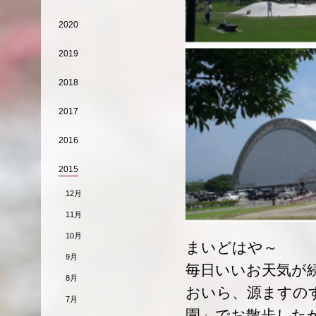
2020
2019
2018
2017
2016
2015
12月
11月
10月
まいどはや～
9月
毎日いいお天気が
8月
おいら、源ますの
7月
園」でお散歩した