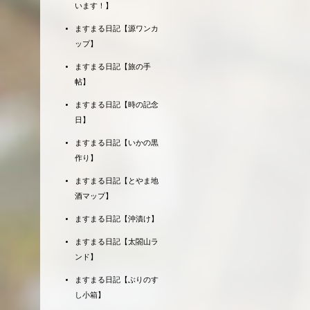
います！】
ますまる日記【源ワンカ
ップ】
ますまる日記【旅の手
帖】
ますまる日記【時の記念
日】
ますまる日記【いかの黒
作り】
ますまる日記【とやま地
酒マップ】
ますまる日記【沖漬け】
ますまる日記【太閤山ラ
ンド】
ますまる日記【ぶりのす
し小箱】