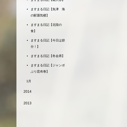
ますまる日記【魚津 海
の駅蜃気楼】
ますまる日記【北陸の
食】
ますまる日記【今日は節
分！】
ますまる日記【冬会席】
ますまる日記【ジャンボ
ぶり昆布巻】
1月
2014
2013