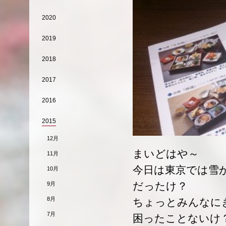
2020
2019
2018
2017
2016
2015
12月
まいどはや～
11月
今日は東京では雪
10月
だったけ？
9月
8月
ちょっとみんなに
7月
困ったことないけ