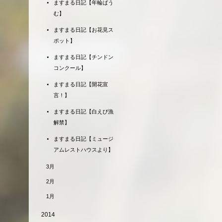
ますまる日記【年輪ばう
む】
ますまる日記【お花見ス
ポット】
ますまる日記【チンドン
コンクール】
ますまる日記【開花宣
言！】
ますまる日記【白えび漁
解禁】
ますまる日記【ミュージ
アムレストハウスより】
3月
2月
1月
2014