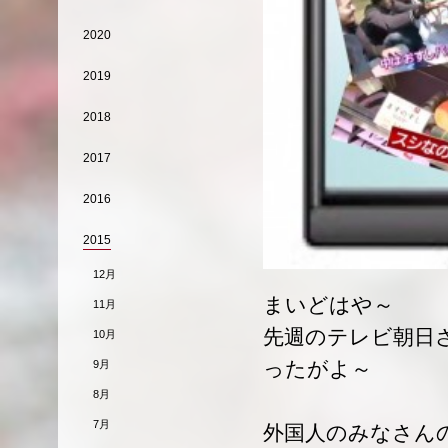
2020
2019
2018
2017
2016
2015
12月
まいどはや～
11月
先週のテレビ朝日
10月
ったがよ～
9月
8月
7月
外国人のみなさん