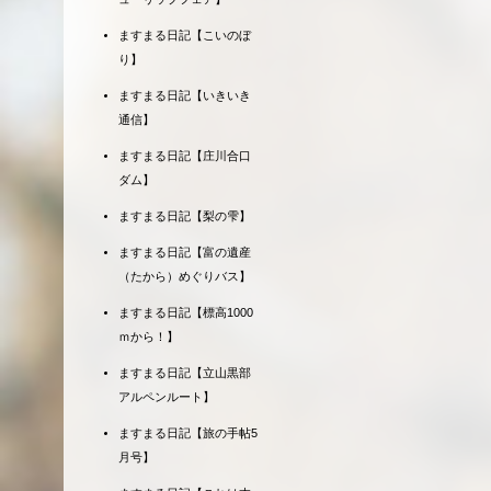
ますまる日記【こいのぼ
り】
ますまる日記【いきいき
通信】
ますまる日記【庄川合口
ダム】
ますまる日記【梨の雫】
ますまる日記【富の遺産
（たから）めぐりバス】
ますまる日記【標高1000
ｍから！】
ますまる日記【立山黒部
アルペンルート】
ますまる日記【旅の手帖5
月号】