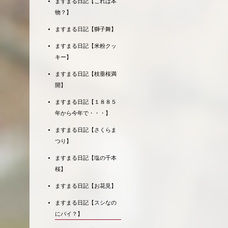
ますまる日記【これは本
物？】
ますまる日記【獅子舞】
ますまる日記【米粉クッ
キー】
ますまる日記【枝垂桜満
開】
ますまる日記【１８８５
年から今年で・・・】
ますまる日記【さくらま
つり】
ますまる日記【塩の千本
桜】
ますまる日記【お花見】
ますまる日記【スシなの
にパイ？】