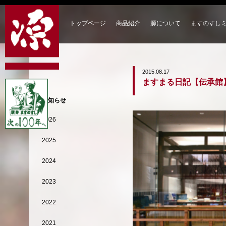
トップページ
商品紹介
源について
ますのすし
2015.08.17
ますまる日記【伝承館
お知らせ
2026
2025
2024
2023
2022
2021