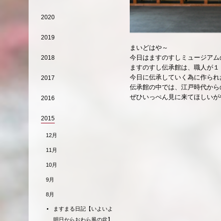
2020
2019
まいどはや～
今日はますのすしミュージアム
2018
ますのすし伝承館は、職人が１
今日に伝承していく為に作られ
2017
伝承館の中では、江戸時代から
ぜひいっぺん見に来てほしいが
2016
2015
12月
11月
10月
9月
8月
ますまる日記【いよいよ
明日からおわら風の盆】