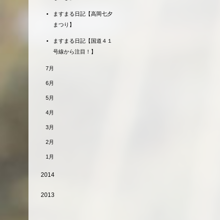
ますまる日記【高岡七夕
まつり】
ますまる日記【国道４１
号線から注目！】
7月
6月
5月
4月
3月
2月
1月
2014
2013