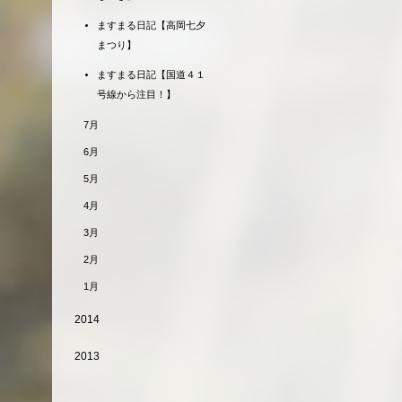
ますまる日記【高岡七夕
まつり】
ますまる日記【国道４１
号線から注目！】
7月
6月
5月
4月
3月
2月
1月
2014
2013