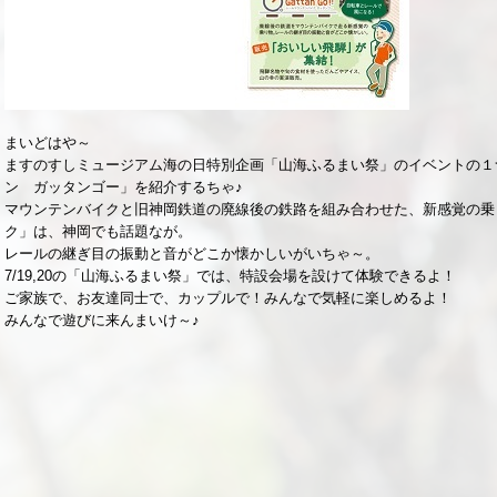
まいどはや～
ますのすしミュージアム海の日特別企画「山海ふるまい祭」のイベントの１
ン ガッタンゴー」を紹介するちゃ♪
マウンテンバイクと旧神岡鉄道の廃線後の鉄路を組み合わせた、新感覚の乗
ク」は、神岡でも話題なが。
レールの継ぎ目の振動と音がどこか懐かしいがいちゃ～。
7/19,20の「山海ふるまい祭」では、特設会場を設けて体験できるよ！
ご家族で、お友達同士で、カップルで！みんなで気軽に楽しめるよ！
みんなで遊びに来んまいけ～♪