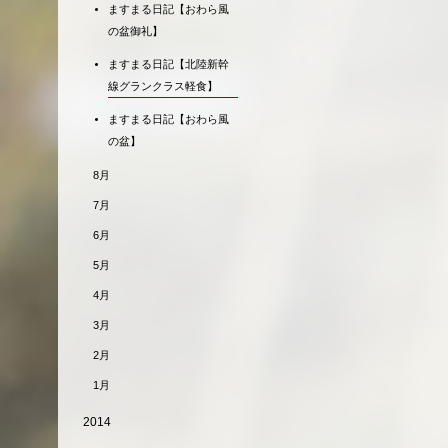
ますまる日記【おわら風
の盆御礼】
ますまる日記【北陸新幹
線グランクラス軽食】
ますまる日記【おわら風
の盆】
8月
7月
6月
5月
4月
3月
2月
1月
2014