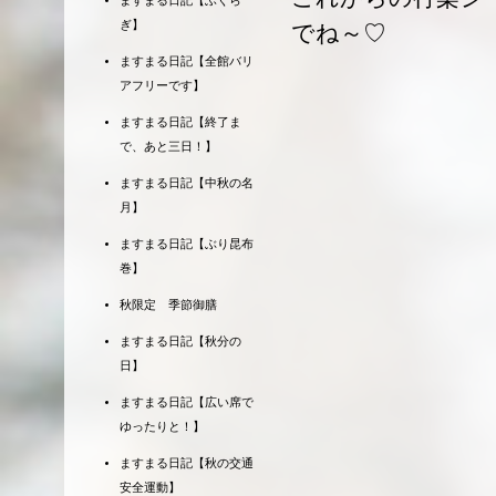
ますまる日記【ふくら
ぎ】
でね～♡
ますまる日記【全館バリ
アフリーです】
ますまる日記【終了ま
で、あと三日！】
ますまる日記【中秋の名
月】
ますまる日記【ぶり昆布
巻】
秋限定 季節御膳
ますまる日記【秋分の
日】
ますまる日記【広い席で
ゆったりと！】
ますまる日記【秋の交通
安全運動】