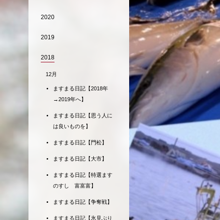
2020
2019
2018
12月
ますまる日記【2018年
→2019年へ】
ますまる日記【思う人に
は良いものを】
ますまる日記【門松】
ますまる日記【大市】
ますまる日記【特選ます
のすし 富富富】
ますまる日記【争奪戦】
ますまる日記【氷見ぶり