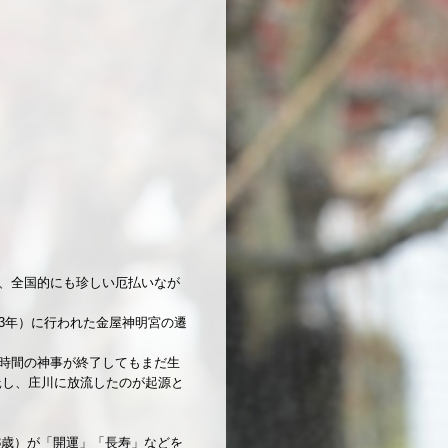
、全国的にも珍しい厄払いなが
13年）に行われた金屋神明宮の遷
時間の神事が終了してもまだ生
託し、庄川に放流したのが起源と
3歳）が「開運」「長寿」などを