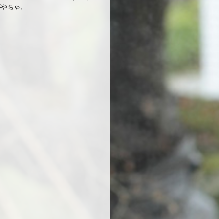
がやちゃ。