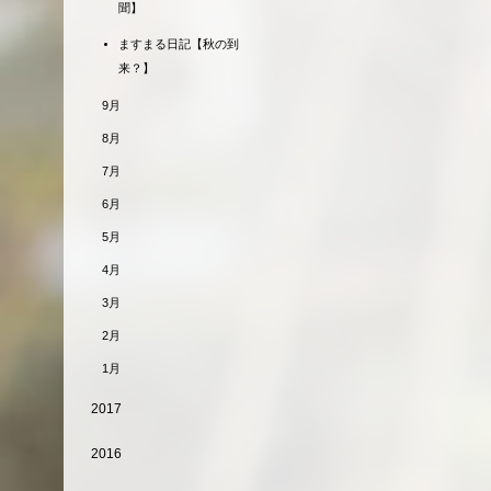
聞】
ますまる日記【秋の到
来？】
9月
8月
7月
6月
5月
4月
3月
2月
1月
2017
2016