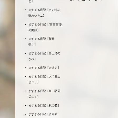
と】
ますまる日記【あの頃の
賑わいを…】
ますまる日記【“富富富”販
売開始】
ますまる日記【新発
売！】
ますまる日記【富山湾の
なべ】
ますまる日記【大迫力】
ますまる日記【大門曳山
まつり】
ますまる日記【富山駅周
辺に！】
ますまる日記【秋の花】
ますまる日記【読売新