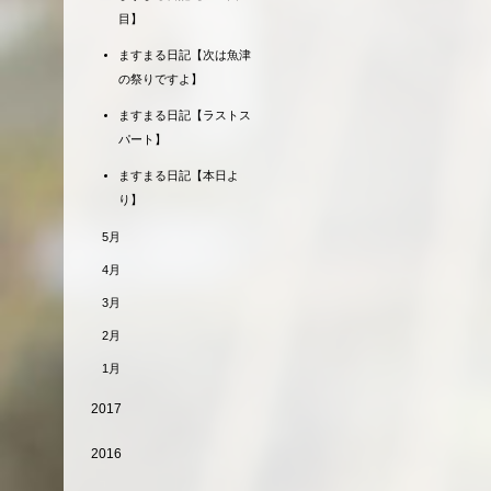
目】
ますまる日記【次は魚津
の祭りですよ】
ますまる日記【ラストス
パート】
ますまる日記【本日よ
り】
5月
4月
3月
2月
1月
2017
2016