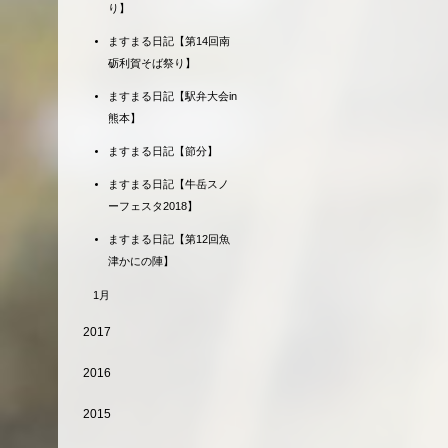
り】
ますまる日記【第14回南
砺利賀そば祭り】
ますまる日記【駅弁大会in
熊本】
ますまる日記【節分】
ますまる日記【牛岳スノ
ーフェスタ2018】
ますまる日記【第12回魚
津かにの陣】
1月
2017
2016
2015