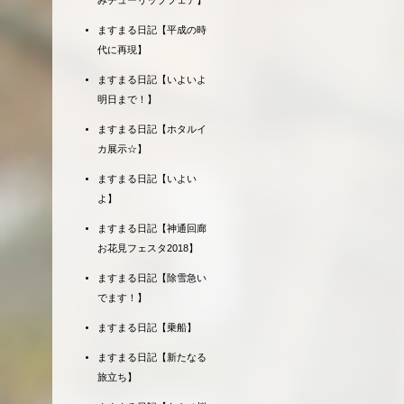
みチューリップフェア】
ますまる日記【平成の時
代に再現】
ますまる日記【いよいよ
明日まで！】
ますまる日記【ホタルイ
カ展示☆】
ますまる日記【いよい
よ】
ますまる日記【神通回廊
お花見フェスタ2018】
ますまる日記【除雪急い
でます！】
ますまる日記【乗船】
ますまる日記【新たなる
旅立ち】