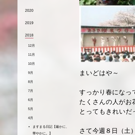
2020
2019
2018
12月
11月
10月
まいどはや～
9月
8月
すっかり春になっ
7月
6月
たくさんの人がお
5月
とってもきれいだ
4月
ますまる日記【厳かに、
さて今週８日（土
華やかに。】