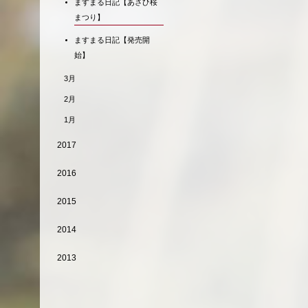
ますまる日記【あさひ桜
まつり】
ますまる日記【発売開
始】
3月
2月
1月
2017
2016
2015
2014
2013