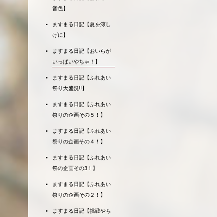
音色】
ますまる日記【夏を涼し
げに】
ますまる日記【おいらが
いっぱいやちゃ！】
ますまる日記【ふれあい
祭り大盛況!!】
ますまる日記【ふれあい
祭りの企画その５！】
ますまる日記【ふれあい
祭りの企画その４！】
ますまる日記【ふれあい
祭の企画その3！】
ますまる日記【ふれあい
祭りの企画その２！】
ますまる日記【挑戦やち