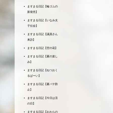
ますまる日記【輪ゴムの
新発売】
ますまる日記【いなみ太
子伝会】
ますまる日記【議員さん
来訪】
ますまる日記【空の花】
ますまる日記【夏の楽し
み】
ますまる日記【ねつおく
るばーい】
ますまる日記【夏バテ防
止】
ますまる日記【今日は丑
の日】
ますまる日記【おわらの