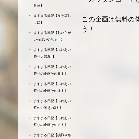
音色】
ますまる日記【夏を涼し
この企画は無料の
げに】
う！
ますまる日記【おいらが
いっぱいやちゃ！】
ますまる日記【ふれあい
祭り大盛況!!】
ますまる日記【ふれあい
祭りの企画その５！】
ますまる日記【ふれあい
祭りの企画その４！】
ますまる日記【ふれあい
祭の企画その3！】
ますまる日記【ふれあい
祭りの企画その２！】
ますまる日記【挑戦やち