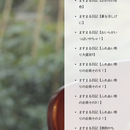
ますまる日記【おわらの音
色】
ますまる日記【夏を涼しげ
に】
ますまる日記【おいらがい
っぱいやちゃ！】
ますまる日記【ふれあい祭
り大盛況!!】
ますまる日記【ふれあい祭
りの企画その５！】
ますまる日記【ふれあい祭
りの企画その４！】
ますまる日記【ふれあい祭
の企画その3！】
ますまる日記【ふれあい祭
りの企画その２！】
ますまる日記【挑戦やち