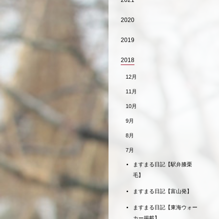
2021
2020
2019
2018
12月
11月
10月
9月
8月
7月
ますまる日記【駅弁膝栗
毛】
ますまる日記【富山発】
ますまる日記【東海ウォー
カー掲載】