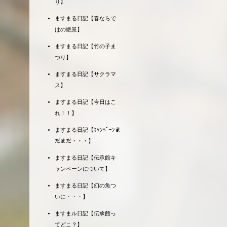
り】
ますまる日記【春ならで
はの絶景】
ますまる日記【竹の子ま
つり】
ますまる日記【サクラマ
ス】
ますまる日記【今日はこ
れ！！】
ますまる日記【ｷｬﾝﾍﾟｰﾝま
だまだ・・・】
ますまる日記【伝承館キ
ャンペーンについて】
ますまる日記【幻の魚つ
いに・・・】
ますまル日記【伝承館っ
てどこ？】