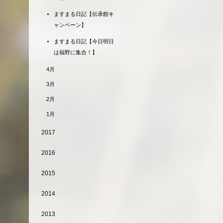
ますまる日記【伝承館キ
ャンペーン】
ますまる日記【今日明日
は福野に集合！】
4月
3月
2月
1月
2017
2016
2015
2014
2013