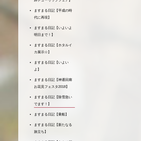
みチューリップフェア】
ますまる日記【平成の時
代に再現】
ますまる日記【いよいよ
明日まで！】
ますまる日記【ホタルイ
カ展示☆】
ますまる日記【いよい
よ】
ますまる日記【神通回廊
お花見フェスタ2018】
ますまる日記【除雪急い
でます！】
ますまる日記【乗船】
ますまる日記【新たなる
旅立ち】