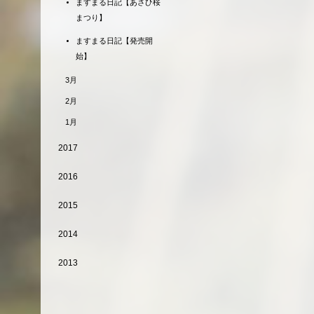
ますまる日記【あさひ桜
まつり】
ますまる日記【発売開
始】
3月
2月
1月
2017
2016
2015
2014
2013