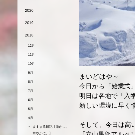
2020
2019
2018
12月
11月
10月
9月
まいどはや～
8月
今日から「始業式
7月
明日は各地で「入
6月
新しい環境に早く
5月
4月
そして、今日は高
ますまる日記【厳かに、
「立山黒部アルペ
華やかに。】