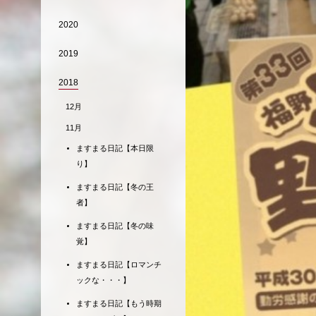
2020
2019
2018
12月
11月
ますまる日記【本日限
り】
ますまる日記【冬の王
者】
ますまる日記【冬の味
覚】
ますまる日記【ロマンチ
ックな・・・】
ますまる日記【もう時期